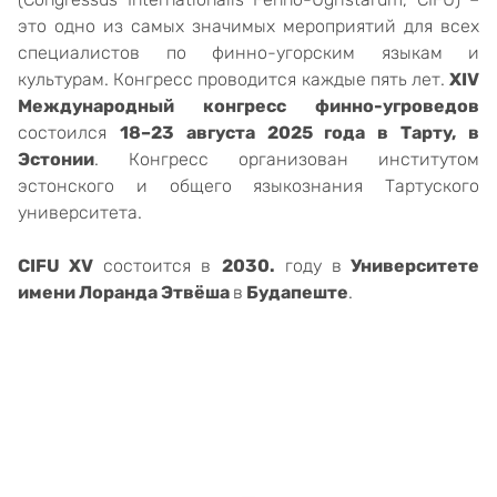
это одно из самых значимых мероприятий для всех
специалистов по финно-угорским языкам и
культурам. Конгресс проводится каждые пять лет.
XIV
Международный конгресс финно-угроведов
состоился
18–23 августа 2025 года в Тарту, в
Эстонии
. Конгресс организован институтом
эстонского и общего языкознания Тартуского
университета.
CIFU XV
состоится в
2030.
году в
Университете
имени Лоранда Этвёша
в
Будапеште
.