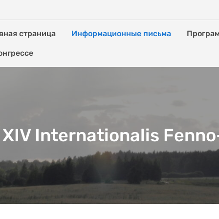
вная страница
Информационные письма
Програ
онгрессе
XIV Internationalis Fenn